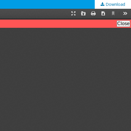
Download