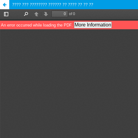
???? ??? ???????? ?????? ?? ???? ?? ?? ??